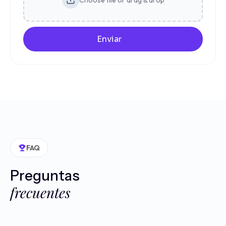
Choose file or drag & drop
Enviar
FAQ
Preguntas
frecuentes