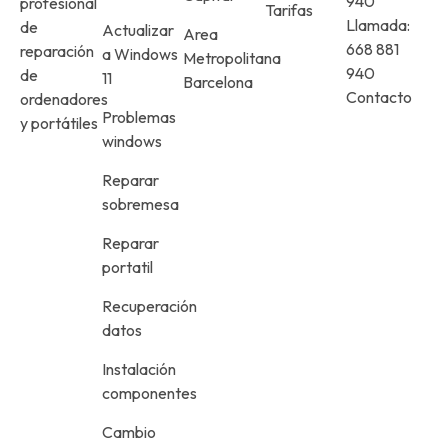
940
profesional
Tarifas
Llamada:
de
Actualizar
Area
668 881
reparación
a Windows
Metropolitana
940
de
11
Barcelona
Contacto
ordenadores
Problemas
y portátiles
windows
Reparar
sobremesa
Reparar
portatil
Recuperación
datos
Instalación
componentes
Cambio