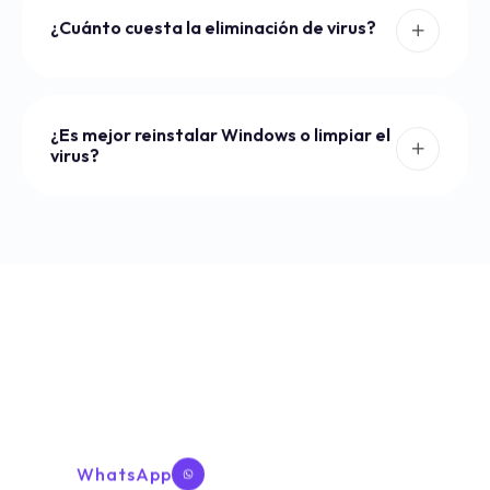
¿Cuánto cuesta la eliminación de virus?
¿Es mejor reinstalar Windows o limpiar el
virus?
Servicio informático profesional
a domicilio en Barcelona
Reparación y solución de todo tipo de
problemas en ordenadores y portátiles.
WhatsApp